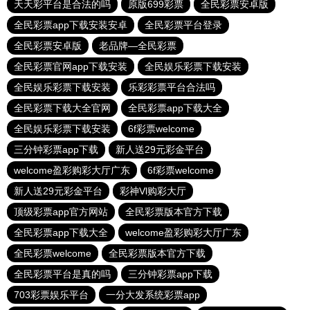
天天彩平台是合法的吗
原版699彩票
全民彩票安卓版
全民彩票app下载安装安卓
全民彩票平台登录
全民彩票安卓版
老品牌—全民彩票
全民彩票官网app下载安装
全民娱乐彩票下载安装
全民娱乐彩票下载安装
乐彩彩票平台合法吗
全民彩票下载大全官网
全民彩票app下载大全
全民娱乐彩票下载安装
6f彩票welcome
三分钟彩票app下载
新人送29元彩金平台
welcome盈彩购彩大厅广东
6f彩票welcome
新人送29元彩金平台
彩神Vl购彩大厅
顶级彩票app官方网站
全民彩票版本官方下载
全民彩票app下载大全
welcome盈彩购彩大厅广东
全民彩票welcome
全民彩票版本官方下载
全民彩票平台是真的吗
三分钟彩票app下载
703彩票娱乐平台
一分大发系统彩票app