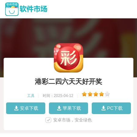
港彩二四六天天好开奖
工具
|
时间：2025-04-12
|
安卓下载
苹果下载
PC下载
安卓市场，安全绿色