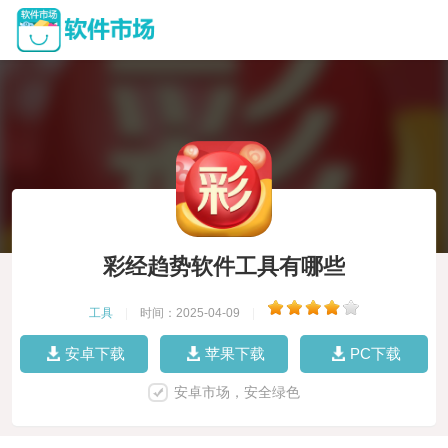
彩经趋势软件工具有哪些
工具
|
时间：2025-04-09
|
安卓下载
苹果下载
PC下载
安卓市场，安全绿色