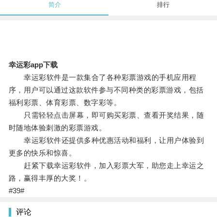
简介
排行
幸运彩app下载
幸运彩软件是一款集合了各种彩票游戏的手机应用程
序，用户可以通过这款软件参与不同种类的彩票游戏，包括
福利彩票、体育彩票、数字彩等。
只需轻轻点击屏幕，即可购买彩票、查看开奖结果，随
时随地体验刺激的彩票游戏。
幸运彩软件还提供多种优惠活动和福利，让用户体验到
更多的快乐和惊喜。
赶紧下载幸运彩软件，加入彩票大军，助您走上幸运之
路，赢得丰厚的大奖！。
#39#
评论