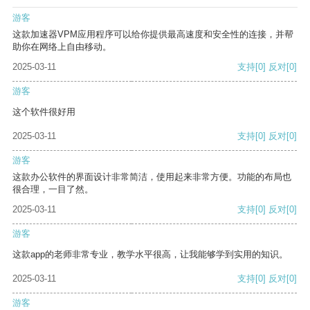
游客
这款加速器VPM应用程序可以给你提供最高速度和安全性的连接，并帮
助你在网络上自由移动。
2025-03-11
支持
[0]
反对
[0]
游客
这个软件很好用
2025-03-11
支持
[0]
反对
[0]
游客
这款办公软件的界面设计非常简洁，使用起来非常方便。功能的布局也
很合理，一目了然。
2025-03-11
支持
[0]
反对
[0]
游客
这款app的老师非常专业，教学水平很高，让我能够学到实用的知识。
2025-03-11
支持
[0]
反对
[0]
游客