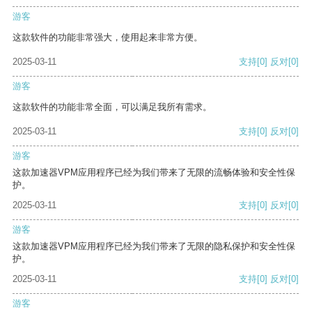
游客
这款软件的功能非常强大，使用起来非常方便。
2025-03-11
支持
[0]
反对
[0]
游客
这款软件的功能非常全面，可以满足我所有需求。
2025-03-11
支持
[0]
反对
[0]
游客
这款加速器VPM应用程序已经为我们带来了无限的流畅体验和安全性保
护。
2025-03-11
支持
[0]
反对
[0]
游客
这款加速器VPM应用程序已经为我们带来了无限的隐私保护和安全性保
护。
2025-03-11
支持
[0]
反对
[0]
游客