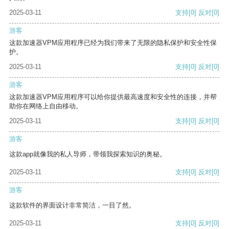
2025-03-11
支持
[0]
反对
[0]
游客
这款加速器VPM应用程序已经为我们带来了无限的隐私保护和安全性保
护。
2025-03-11
支持
[0]
反对
[0]
游客
这款加速器VPM应用程序可以给你提供最高速度和安全性的连接，并帮
助你在网络上自由移动。
2025-03-11
支持
[0]
反对
[0]
游客
这款app就像我的私人导师，带领我探索知识的奥秘。
2025-03-11
支持
[0]
反对
[0]
游客
这款软件的界面设计非常简洁，一目了然。
2025-03-11
支持
[0]
反对
[0]