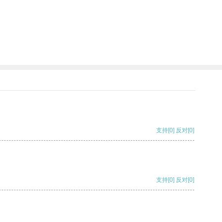
支持
[0]
反对
[0]
支持
[0]
反对
[0]