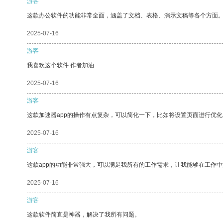
游客
这款办公软件的功能非常全面，涵盖了文档、表格、演示文稿等各个方面
2025-07-16
游客
我喜欢这个软件 作者加油
2025-07-16
游客
这款加速器app的操作有点复杂，可以简化一下，比如将设置页面进行优化
2025-07-16
游客
这款app的功能非常强大，可以满足我所有的工作需求，让我能够在工作
2025-07-16
游客
这款软件简直是神器，解决了我所有问题。