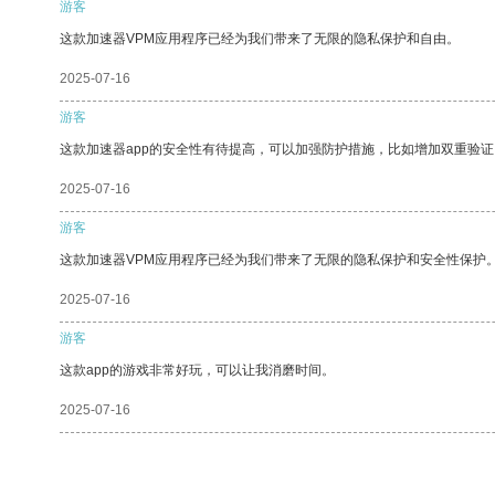
游客
这款加速器VPM应用程序已经为我们带来了无限的隐私保护和自由。
2025-07-16
游客
这款加速器app的安全性有待提高，可以加强防护措施，比如增加双重验证
2025-07-16
游客
这款加速器VPM应用程序已经为我们带来了无限的隐私保护和安全性保护
2025-07-16
游客
这款app的游戏非常好玩，可以让我消磨时间。
2025-07-16