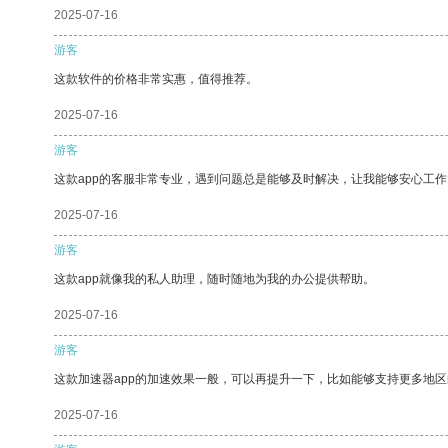
2025-07-16
游客
这款软件的价格非常实惠，值得推荐。
2025-07-16
游客
这款app的客服非常专业，遇到问题总是能够及时解决，让我能够安心工作
2025-07-16
游客
这款app就像我的私人助理，随时随地为我的办公提供帮助。
2025-07-16
游客
这款加速器app的加速效果一般，可以再提升一下，比如能够支持更多地
2025-07-16