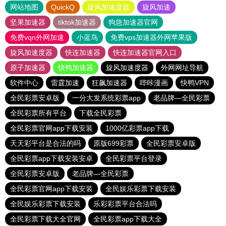
网站地图
QuickQ
旋风加速度器
旋风加速
坚果加速器
tiktok加速器
狗急加速器官网
免费vqn外网加速
小蓝鸟
免费vps加速器外网苹果版
旋风加速度器
快连加速器
快连加速器官网入口
原子加速器
快鸭加速器
旋风加速度器
外网网址导航
软件中心
雷霆加速
狂飙加速器
哔咔漫画
快鸭VPN
全民彩票安卓版
一分大发系统彩票app
老品牌—全民彩票
全民彩票所有平台
下载全民彩票
全民彩票官网app下载安装
1000亿彩票app下载
天天彩平台是合法的吗
原版699彩票
全民彩票安卓版
全民彩票app下载安装安卓
全民彩票平台登录
全民彩票安卓版
老品牌—全民彩票
全民彩票官网app下载安装
全民娱乐彩票下载安装
全民娱乐彩票下载安装
乐彩彩票平台合法吗
全民彩票下载大全官网
全民彩票app下载大全