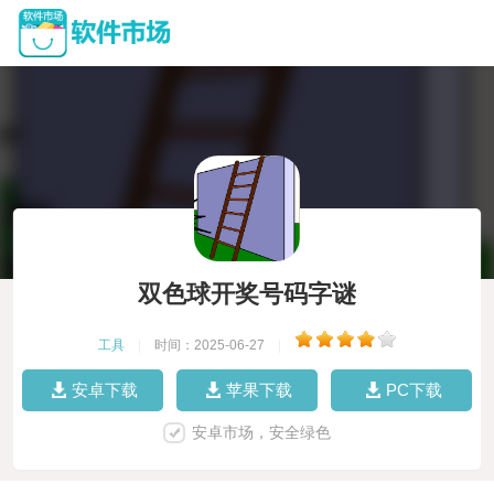
双色球开奖号码字谜
工具
|
时间：2025-06-27
|
安卓下载
苹果下载
PC下载
安卓市场，安全绿色