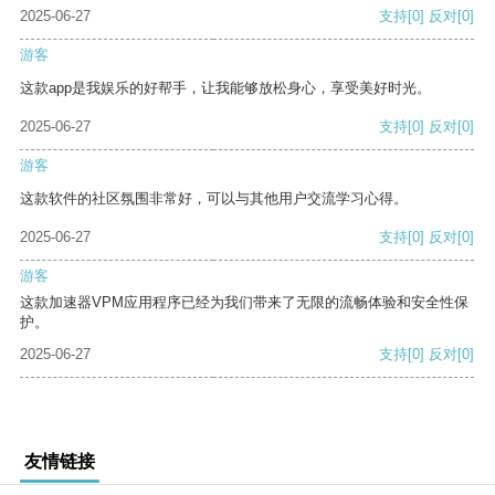
2025-06-27
支持
[0]
反对
[0]
游客
这款app是我娱乐的好帮手，让我能够放松身心，享受美好时光。
2025-06-27
支持
[0]
反对
[0]
游客
这款软件的社区氛围非常好，可以与其他用户交流学习心得。
2025-06-27
支持
[0]
反对
[0]
游客
这款加速器VPM应用程序已经为我们带来了无限的流畅体验和安全性保
护。
2025-06-27
支持
[0]
反对
[0]
友情链接