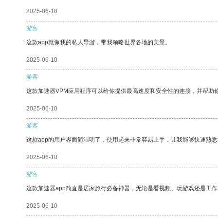
2025-06-10
游客
这款app就像我的私人导游，带我领略世界各地的美景。
2025-06-10
游客
这款加速器VPM应用程序可以给你提供最高速度和安全性的连接，并帮助
2025-06-10
游客
这款app的用户界面简洁明了，使用起来非常容易上手，让我能够快速熟悉
2025-06-10
游客
这款加速器app简直是居家旅行必备神器，无论是看视频、玩游戏还是工
2025-06-10