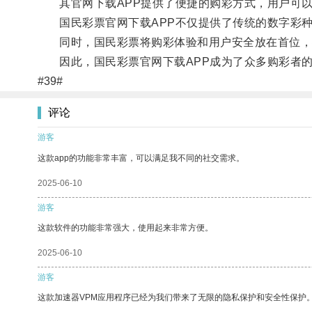
其官网下载APP提供了便捷的购彩方式，用户可以
国民彩票官网下载APP不仅提供了传统的数字彩种
同时，国民彩票将购彩体验和用户安全放在首位，
因此，国民彩票官网下载APP成为了众多购彩者的
#39#
评论
游客
这款app的功能非常丰富，可以满足我不同的社交需求。
2025-06-10
游客
这款软件的功能非常强大，使用起来非常方便。
2025-06-10
游客
这款加速器VPM应用程序已经为我们带来了无限的隐私保护和安全性保护