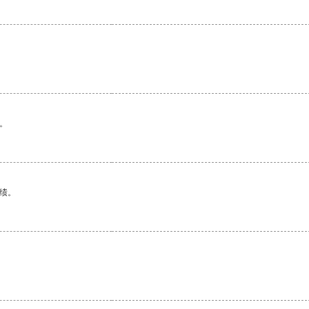
。
绩。
。