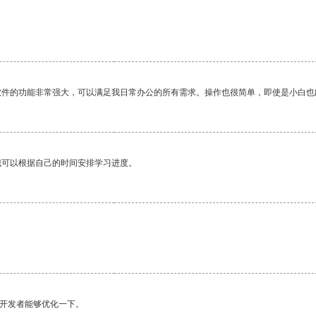
软件的功能非常强大，可以满足我日常办公的所有需求。操作也很简单，即使是小白也
我可以根据自己的时间安排学习进度。
望开发者能够优化一下。