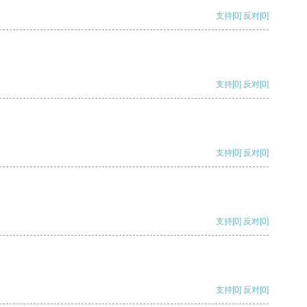
支持
[0]
反对
[0]
支持
[0]
反对
[0]
支持
[0]
反对
[0]
支持
[0]
反对
[0]
支持
[0]
反对
[0]