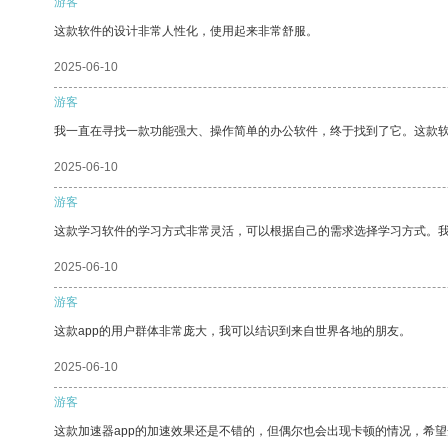
游客
这款软件的设计非常人性化，使用起来非常舒服。
2025-06-10
游客
我一直在寻找一款功能强大、操作简单的办公软件，终于找到了它。这款
2025-06-10
游客
这款学习软件的学习方式非常灵活，可以根据自己的需求选择学习方式。
2025-06-10
游客
这款app的用户群体非常庞大，我可以结识到来自世界各地的朋友。
2025-06-10
游客
这款加速器app的加速效果还是不错的，但偶尔也会出现卡顿的情况，希