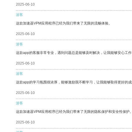
2025-06-10
游客
这款加速器VPM应用程序已经为我们带来了无限的流畅体验。
2025-06-10
游客
这款app的客服非常专业，遇到问题总是能够及时解决，让我能够安心工作
2025-06-10
游客
这款app的学习氛围很浓厚，能够激励我不断学习，让我能够取得更好的成
2025-06-10
游客
这款加速器VPM应用程序已经为我们带来了无限的隐私保护和安全性保护
2025-06-10