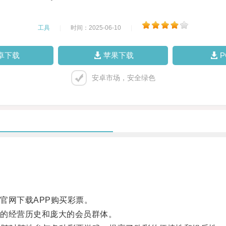
工具
|
时间：2025-06-10
|
卓下载
苹果下载
安卓市场，安全绿色
网下载APP购买彩票。
的经营历史和庞大的会员群体。