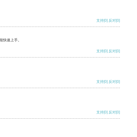
支持
[0]
反对
[0]
能快速上手。
支持
[0]
反对
[0]
支持
[0]
反对
[0]
支持
[0]
反对
[0]