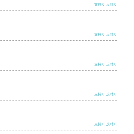
支持
[0]
反对
[0]
支持
[0]
反对
[0]
支持
[0]
反对
[0]
支持
[0]
反对
[0]
支持
[0]
反对
[0]