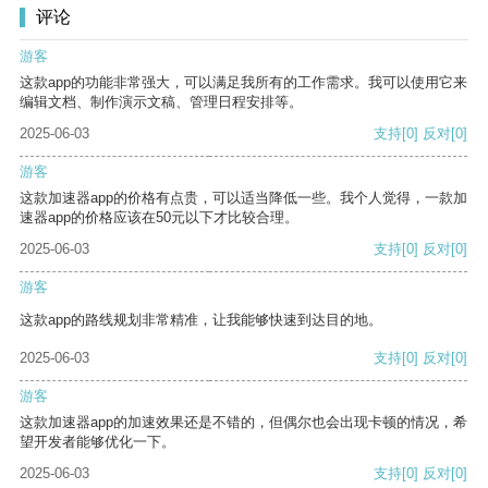
评论
游客
这款app的功能非常强大，可以满足我所有的工作需求。我可以使用它来
编辑文档、制作演示文稿、管理日程安排等。
2025-06-03
支持
[0]
反对
[0]
游客
这款加速器app的价格有点贵，可以适当降低一些。我个人觉得，一款加
速器app的价格应该在50元以下才比较合理。
2025-06-03
支持
[0]
反对
[0]
游客
这款app的路线规划非常精准，让我能够快速到达目的地。
2025-06-03
支持
[0]
反对
[0]
游客
这款加速器app的加速效果还是不错的，但偶尔也会出现卡顿的情况，希
望开发者能够优化一下。
2025-06-03
支持
[0]
反对
[0]