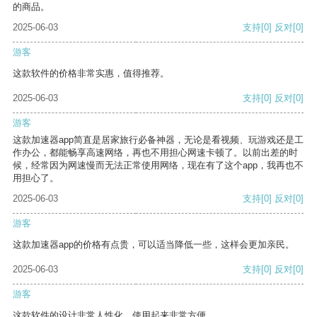
的商品。
2025-06-03
支持
[0]
反对
[0]
游客
这款软件的价格非常实惠，值得推荐。
2025-06-03
支持
[0]
反对
[0]
游客
这款加速器app简直是居家旅行必备神器，无论是看视频、玩游戏还是工
作办公，都能畅享高速网络，再也不用担心网速卡顿了。以前出差的时
候，经常因为网速慢而无法正常使用网络，现在有了这个app，我再也不
用担心了。
2025-06-03
支持
[0]
反对
[0]
游客
这款加速器app的价格有点贵，可以适当降低一些，这样会更加亲民。
2025-06-03
支持
[0]
反对
[0]
游客
这款软件的设计非常人性化，使用起来非常方便。