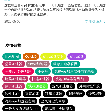
这款加速器app的功能有点单一，可以增加一些新功能。比如，可以增加
一个自动切换线路的功能，这样就可以根据网络情况自动选择最优的线
路，从而获得更好的加速效果。
2025-05-08
支持
[0]
反对
[0]
友情链接
网站地图
QuickQ
旋风加速度器
旋风加速
坚果加速器
tiktok加速器
狗急加速器官网
免费vqn外网加速
小蓝鸟
免费vps加速器外网苹果版
旋风加速度器
快连加速器
快连加速器官网入口
原子加速器
快鸭加速器
旋风加速度器
外网网址导航
软件中心
雷霆加速
狂飙加速器
哔咔漫画
快鸭VPN
海外npv加速器官网
全民彩票安卓版
一分大发系统彩票app
老品牌—全民彩票