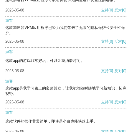
2025-05-08
支持
[0]
反对
[0]
游客
这款加速器VPM应用程序已经为我们带来了无限的隐私保护和安全性保
护。
2025-05-08
支持
[0]
反对
[0]
游客
这款app的游戏非常好玩，可以让我消磨时间。
2025-05-08
支持
[0]
反对
[0]
游客
这款app是我学习路上的良师益友，让我能够随时随地学习新知识，拓宽
视野。
2025-05-08
支持
[0]
反对
[0]
游客
这款软件的操作非常简单，即使是小白也能快速上手。
2025-05-08
支持
[0]
反对
[0]