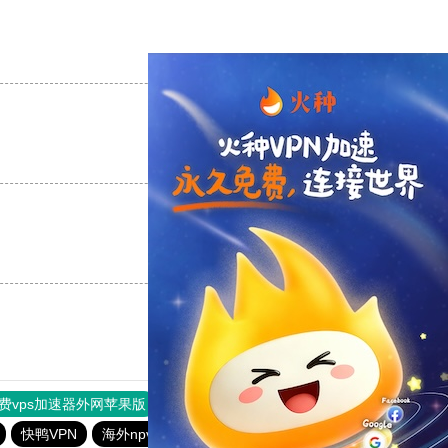
支持
[0]
反对
[0]
支持
[0]
反对
[0]
支持
[0]
反对
[0]
费vps加速器外网苹果版
旋风加速度器
快连加速器
快鸭VPN
海外npv加速器官网
全民彩票安卓版