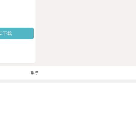
PC下载
排行