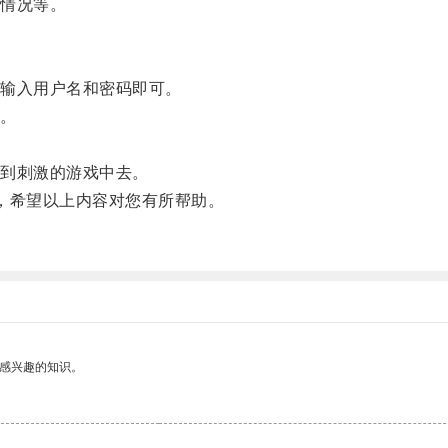
情况等。
输入用户名和密码即可。
。
到刺激的游戏中去。
，希望以上内容对您有所帮助。
己感兴趣的知识。