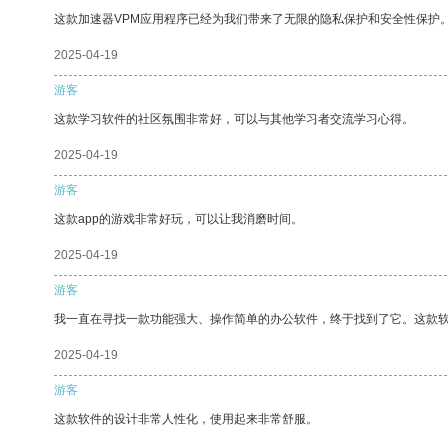
这款加速器VPM应用程序已经为我们带来了无限的隐私保护和安全性保护
2025-04-19
游客
这款学习软件的社区氛围非常好，可以与其他学习者交流学习心得。
2025-04-19
游客
这款app的游戏非常好玩，可以让我消磨时间。
2025-04-19
游客
我一直在寻找一款功能强大、操作简单的办公软件，终于找到了它。这款
2025-04-19
游客
这款软件的设计非常人性化，使用起来非常舒服。