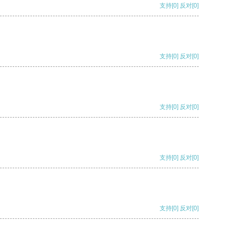
支持
[0]
反对
[0]
支持
[0]
反对
[0]
支持
[0]
反对
[0]
支持
[0]
反对
[0]
支持
[0]
反对
[0]