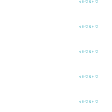
支持
[0]
反对
[0]
支持
[0]
反对
[0]
支持
[0]
反对
[0]
支持
[0]
反对
[0]
支持
[0]
反对
[0]