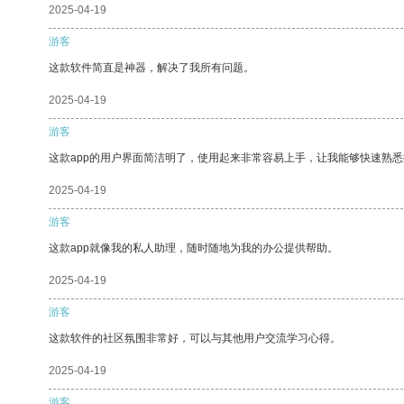
2025-04-19
游客
这款软件简直是神器，解决了我所有问题。
2025-04-19
游客
这款app的用户界面简洁明了，使用起来非常容易上手，让我能够快速熟
2025-04-19
游客
这款app就像我的私人助理，随时随地为我的办公提供帮助。
2025-04-19
游客
这款软件的社区氛围非常好，可以与其他用户交流学习心得。
2025-04-19
游客