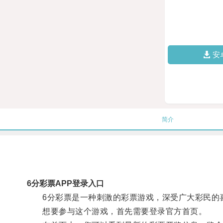
安
简介
6分彩票APP登录入口
6分彩票是一种刺激的彩票游戏，深受广大彩民的
想要参与这个游戏，首先需要登录官方首页。