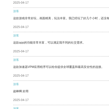
2025-04-17
游客
这款游戏非常好玩，画面精美，玩法丰富。我已经玩了好几个小时，还没
2025-04-17
游客
这款app的功能非常丰富，可以满足我不同的社交需求。
2025-04-17
游客
这款加速器VPM应用程序可以给你提供全球覆盖和最高安全性的连接。
2025-04-17
游客
超棒啊 好用
2025-04-17
游客