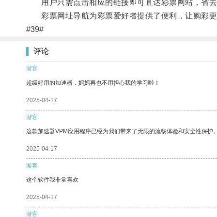
用户只需点击相应的链接即可直达彩票网站，省去了
彩票网址导航为彩票爱好者提供了便利，让购彩更
#39#
评论
游客
超级好用的加速器，妈妈再也不用担心我的学习啦！
2025-04-17
游客
这款加速器VPM应用程序已经为我们带来了无限的流畅体验和安全性保护
2025-04-17
游客
这个软件我非常喜欢
2025-04-17
游客