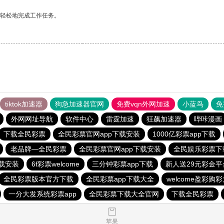
更轻松地完成工作任务。
tiktok加速器
狗急加速器官网
免费vqn外网加速
小蓝鸟
免
外网网址导航
软件中心
雷霆加速
狂飙加速器
哔咔漫画
下载全民彩票
全民彩票官网app下载安装
1000亿彩票app下载
老品牌—全民彩票
全民彩票官网app下载安装
全民娱乐彩票下
载安装
6f彩票welcome
三分钟彩票app下载
新人送29元彩金平
全民彩票版本官方下载
全民彩票app下载大全
welcome盈彩购
一分大发系统彩票app
全民彩票下载大全官网
下载全民彩票
苹果