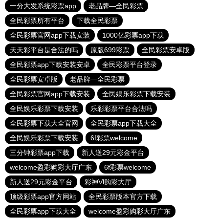
一分大发系统彩票app
老品牌—全民彩票
全民彩票所有平台
下载全民彩票
全民彩票官网app下载安装
1000亿彩票app下载
天天彩平台是合法的吗
原版699彩票
全民彩票安卓版
全民彩票app下载安装安卓
全民彩票平台登录
全民彩票安卓版
老品牌—全民彩票
全民彩票官网app下载安装
全民娱乐彩票下载安装
全民娱乐彩票下载安装
乐彩彩票平台合法吗
全民彩票下载大全官网
全民彩票app下载大全
全民娱乐彩票下载安装
6f彩票welcome
三分钟彩票app下载
新人送29元彩金平台
welcome盈彩购彩大厅广东
6f彩票welcome
新人送29元彩金平台
彩神Vl购彩大厅
顶级彩票app官方网站
全民彩票版本官方下载
全民彩票app下载大全
welcome盈彩购彩大厅广东