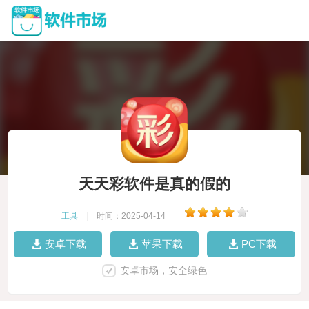
天天彩软件是真的假的
工具
|
时间：2025-04-14
|
安卓下载
苹果下载
PC下载
安卓市场，安全绿色