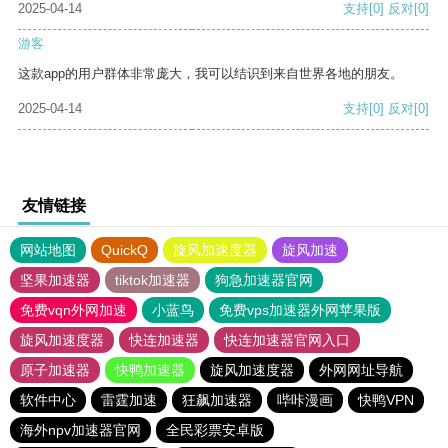
2025-04-14
支持
[0]
反对
[0]
游客
这款app的用户群体非常庞大，我可以结识到来自世界各地的朋友。
2025-04-14
支持
[0]
反对
[0]
友情链接
网站地图
QuickQ
旋风加速度器
旋风加速
坚果加速器
tiktok加速器
狗急加速器官网
免费vqn外网加速
小蓝鸟
免费vps加速器外网苹果版
旋风加速度器
快连加速器
快连加速器官网入口
原子加速器
快鸭加速器
旋风加速度器
外网网址导航
软件中心
雷霆加速
狂飙加速器
哔咔漫画
快鸭VPN
海外npv加速器官网
全民彩票安卓版