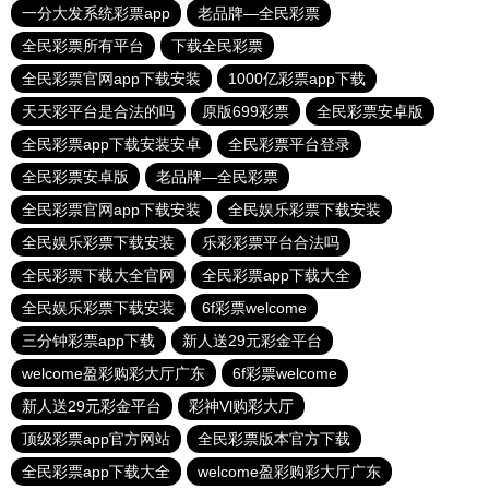
一分大发系统彩票app
老品牌—全民彩票
全民彩票所有平台
下载全民彩票
全民彩票官网app下载安装
1000亿彩票app下载
天天彩平台是合法的吗
原版699彩票
全民彩票安卓版
全民彩票app下载安装安卓
全民彩票平台登录
全民彩票安卓版
老品牌—全民彩票
全民彩票官网app下载安装
全民娱乐彩票下载安装
全民娱乐彩票下载安装
乐彩彩票平台合法吗
全民彩票下载大全官网
全民彩票app下载大全
全民娱乐彩票下载安装
6f彩票welcome
三分钟彩票app下载
新人送29元彩金平台
welcome盈彩购彩大厅广东
6f彩票welcome
新人送29元彩金平台
彩神Vl购彩大厅
顶级彩票app官方网站
全民彩票版本官方下载
全民彩票app下载大全
welcome盈彩购彩大厅广东