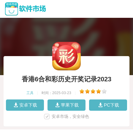
香港6合和彩历史开奖记录2023
工具
|
时间：2025-03-23
|
安卓下载
苹果下载
PC下载
安卓市场，安全绿色