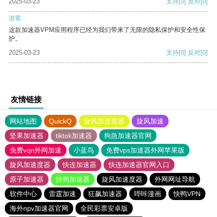
2025-03-23
支持
[0]
反对
[0]
游客
这款加速器VPM应用程序已经为我们带来了无限的隐私保护和安全性保
护。
2025-03-23
支持
[0]
反对
[0]
友情链接
网站地图
QuickQ
旋风加速度器
旋风加速
坚果加速器
tiktok加速器
狗急加速器官网
免费vqn外网加速
小蓝鸟
免费vps加速器外网苹果版
旋风加速度器
快连加速器
快连加速器官网入口
原子加速器
快鸭加速器
旋风加速度器
外网网址导航
软件中心
雷霆加速
狂飙加速器
哔咔漫画
快鸭VPN
海外npv加速器官网
全民彩票安卓版