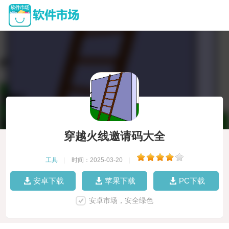
穿越火线邀请码大全
工具
|
时间：2025-03-20
|
安卓下载
苹果下载
PC下载
安卓市场，安全绿色