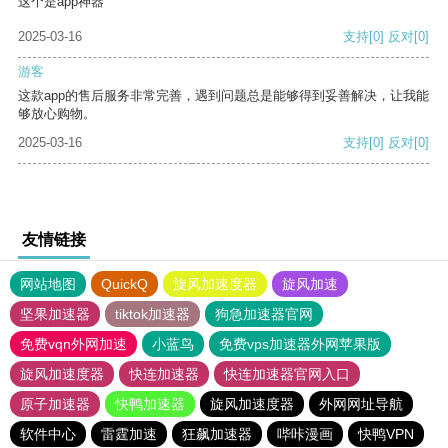
这个是app神器
2025-03-16
支持
[0]
反对
[0]
游客
这款app的售后服务非常完善，遇到问题总是能够得到妥善解决，让我能
够放心购物。
2025-03-16
支持
[0]
反对
[0]
友情链接
网站地图
QuickQ
旋风加速度器
旋风加速
坚果加速器
tiktok加速器
狗急加速器官网
免费vqn外网加速
小蓝鸟
免费vps加速器外网苹果版
旋风加速度器
快连加速器
快连加速器官网入口
原子加速器
快鸭加速器
旋风加速度器
外网网址导航
软件中心
雷霆加速
狂飙加速器
哔咔漫画
快鸭VPN