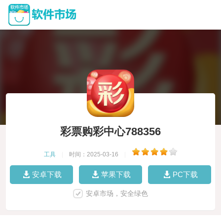
彩票购彩中心788356
工具
|
时间：2025-03-16
|
安卓下载
苹果下载
PC下载
安卓市场，安全绿色