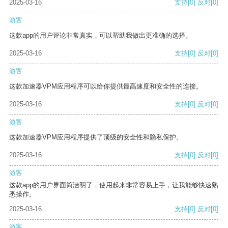
2025-03-16
支持
[0]
反对
[0]
游客
这款app的用户评论非常真实，可以帮助我做出更准确的选择。
2025-03-16
支持
[0]
反对
[0]
游客
这款加速器VPM应用程序可以给你提供最高速度和安全性的连接。
2025-03-16
支持
[0]
反对
[0]
游客
这款加速器VPM应用程序提供了顶级的安全性和隐私保护。
2025-03-16
支持
[0]
反对
[0]
游客
这款app的用户界面简洁明了，使用起来非常容易上手，让我能够快速熟
悉操作。
2025-03-16
支持
[0]
反对
[0]
游客