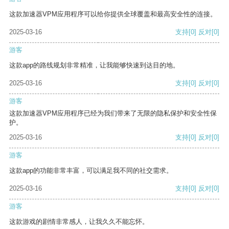
这款加速器VPM应用程序可以给你提供全球覆盖和最高安全性的连接。
2025-03-16
支持
[0]
反对
[0]
游客
这款app的路线规划非常精准，让我能够快速到达目的地。
2025-03-16
支持
[0]
反对
[0]
游客
这款加速器VPM应用程序已经为我们带来了无限的隐私保护和安全性保
护。
2025-03-16
支持
[0]
反对
[0]
游客
这款app的功能非常丰富，可以满足我不同的社交需求。
2025-03-16
支持
[0]
反对
[0]
游客
这款游戏的剧情非常感人，让我久久不能忘怀。