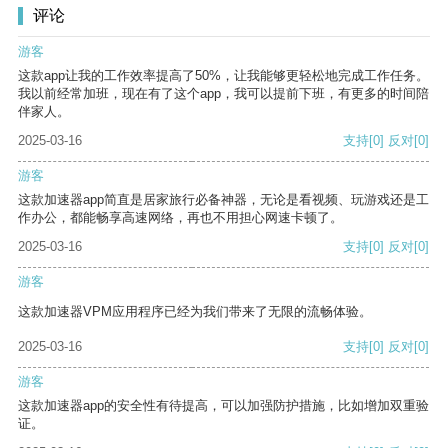
评论
游客
这款app让我的工作效率提高了50%，让我能够更轻松地完成工作任务。
我以前经常加班，现在有了这个app，我可以提前下班，有更多的时间陪
伴家人。
2025-03-16
支持
[0]
反对
[0]
游客
这款加速器app简直是居家旅行必备神器，无论是看视频、玩游戏还是工
作办公，都能畅享高速网络，再也不用担心网速卡顿了。
2025-03-16
支持
[0]
反对
[0]
游客
这款加速器VPM应用程序已经为我们带来了无限的流畅体验。
2025-03-16
支持
[0]
反对
[0]
游客
这款加速器app的安全性有待提高，可以加强防护措施，比如增加双重验
证。