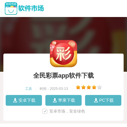
全民彩票app软件下载
工具
|
时间：2025-03-13
|
安卓下载
苹果下载
PC下载
安卓市场，安全绿色