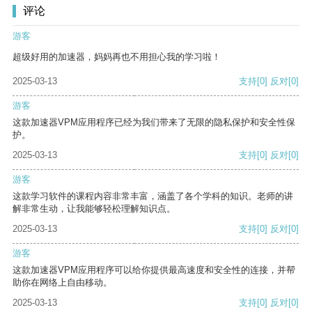
评论
游客
超级好用的加速器，妈妈再也不用担心我的学习啦！
2025-03-13
支持
[0]
反对
[0]
游客
这款加速器VPM应用程序已经为我们带来了无限的隐私保护和安全性保
护。
2025-03-13
支持
[0]
反对
[0]
游客
这款学习软件的课程内容非常丰富，涵盖了各个学科的知识。老师的讲
解非常生动，让我能够轻松理解知识点。
2025-03-13
支持
[0]
反对
[0]
游客
这款加速器VPM应用程序可以给你提供最高速度和安全性的连接，并帮
助你在网络上自由移动。
2025-03-13
支持
[0]
反对
[0]