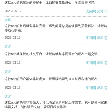
这款app是我娱乐的好帮手，让我能够放松身心，享受美好时光。
2025-03-13
支持
[0]
反对
[0]
游客
这款app的售后服务非常完善，遇到问题总是能够得到妥善解决，让我能
够放心购物。
2025-03-13
支持
[0]
反对
[0]
游客
这款app就像我的社交平台，让我能够与志同道合的朋友一起交流。
2025-03-13
支持
[0]
反对
[0]
游客
这款app的用户群体非常庞大，我可以结识到来自世界各地的朋友。
2025-03-13
支持
[0]
反对
[0]
游客
这款app的功能非常强大，可以满足我所有的工作需求。我可以使用它来
编辑文档、制作演示文稿、管理日程安排等。