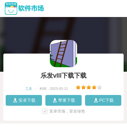
乐发vlll下载下载
工具
|
时间：2025-03-11
|
安卓下载
苹果下载
PC下载
安卓市场，安全绿色