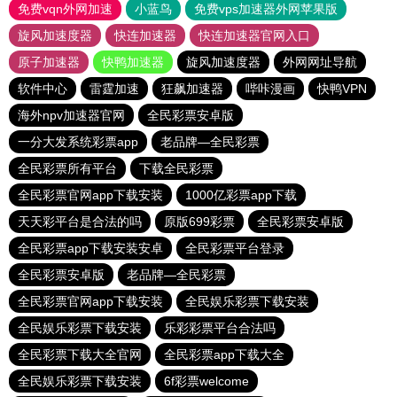
免费vqn外网加速
小蓝鸟
免费vps加速器外网苹果版
旋风加速度器
快连加速器
快连加速器官网入口
原子加速器
快鸭加速器
旋风加速度器
外网网址导航
软件中心
雷霆加速
狂飙加速器
哔咔漫画
快鸭VPN
海外npv加速器官网
全民彩票安卓版
一分大发系统彩票app
老品牌—全民彩票
全民彩票所有平台
下载全民彩票
全民彩票官网app下载安装
1000亿彩票app下载
天天彩平台是合法的吗
原版699彩票
全民彩票安卓版
全民彩票app下载安装安卓
全民彩票平台登录
全民彩票安卓版
老品牌—全民彩票
全民彩票官网app下载安装
全民娱乐彩票下载安装
全民娱乐彩票下载安装
乐彩彩票平台合法吗
全民彩票下载大全官网
全民彩票app下载大全
全民娱乐彩票下载安装
6f彩票welcome