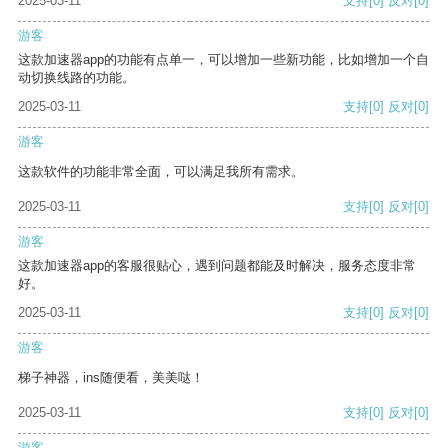
2025-03-11
支持
[0]
反对
[0]
游客
这款加速器app的功能有点单一，可以增加一些新功能，比如增加一个自
动切换线路的功能。
2025-03-11
支持
[0]
反对
[0]
游客
这款软件的功能非常全面，可以满足我所有需求。
2025-03-11
支持
[0]
反对
[0]
游客
这款加速器app的客服很贴心，遇到问题都能及时解决，服务态度非常
好。
2025-03-11
支持
[0]
反对
[0]
游客
梯子神器，ins随便看，美美哒！
2025-03-11
支持
[0]
反对
[0]
游客