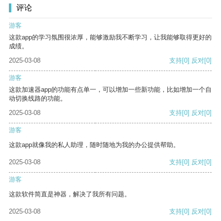
评论
游客
这款app的学习氛围很浓厚，能够激励我不断学习，让我能够取得更好的
成绩。
2025-03-08
支持
[0]
反对
[0]
游客
这款加速器app的功能有点单一，可以增加一些新功能，比如增加一个自
动切换线路的功能。
2025-03-08
支持
[0]
反对
[0]
游客
这款app就像我的私人助理，随时随地为我的办公提供帮助。
2025-03-08
支持
[0]
反对
[0]
游客
这款软件简直是神器，解决了我所有问题。
2025-03-08
支持
[0]
反对
[0]