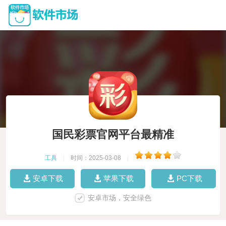
国民彩票官网平台最精准
工具
|
时间：2025-03-08
|
安卓下载
苹果下载
PC下载
安卓市场，安全绿色