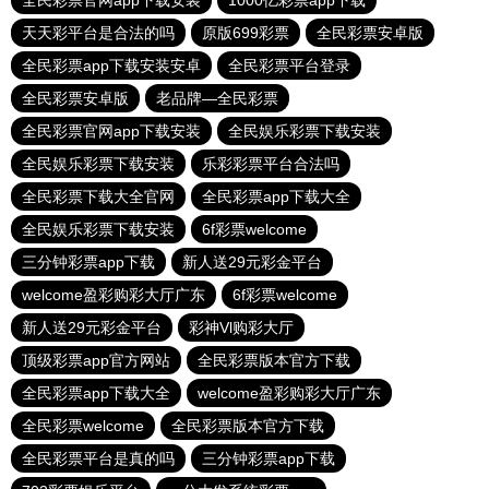
全民彩票官网app下载安装
1000亿彩票app下载
天天彩平台是合法的吗
原版699彩票
全民彩票安卓版
全民彩票app下载安装安卓
全民彩票平台登录
全民彩票安卓版
老品牌—全民彩票
全民彩票官网app下载安装
全民娱乐彩票下载安装
全民娱乐彩票下载安装
乐彩彩票平台合法吗
全民彩票下载大全官网
全民彩票app下载大全
全民娱乐彩票下载安装
6f彩票welcome
三分钟彩票app下载
新人送29元彩金平台
welcome盈彩购彩大厅广东
6f彩票welcome
新人送29元彩金平台
彩神Vl购彩大厅
顶级彩票app官方网站
全民彩票版本官方下载
全民彩票app下载大全
welcome盈彩购彩大厅广东
全民彩票welcome
全民彩票版本官方下载
全民彩票平台是真的吗
三分钟彩票app下载