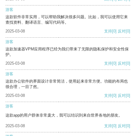
游客
这款软件非常实用，可以帮助我解决很多问题。比如，我可以使用它来
查找资料、翻译语言、编写代码等。
2025-03-08
支持
[0]
反对
[0]
游客
这款加速器VPM应用程序已经为我们带来了无限的隐私保护和安全性保
护。
2025-03-08
支持
[0]
反对
[0]
游客
这款办公软件的界面设计非常简洁，使用起来非常方便。功能的布局也
很合理，一目了然。
2025-03-08
支持
[0]
反对
[0]
游客
这款app的用户群体非常庞大，我可以结识到来自世界各地的朋友。
2025-03-08
支持
[0]
反对
[0]