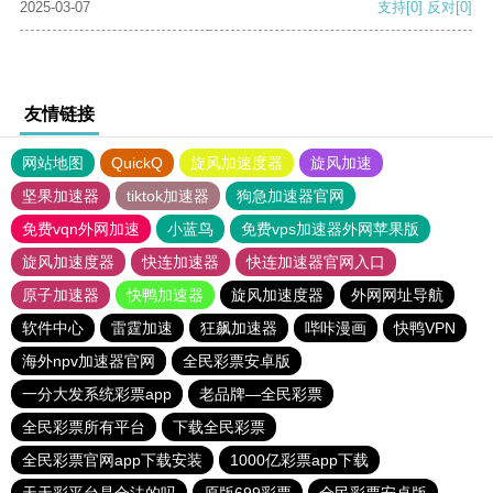
2025-03-07
支持
[0]
反对
[0]
友情链接
网站地图
QuickQ
旋风加速度器
旋风加速
坚果加速器
tiktok加速器
狗急加速器官网
免费vqn外网加速
小蓝鸟
免费vps加速器外网苹果版
旋风加速度器
快连加速器
快连加速器官网入口
原子加速器
快鸭加速器
旋风加速度器
外网网址导航
软件中心
雷霆加速
狂飙加速器
哔咔漫画
快鸭VPN
海外npv加速器官网
全民彩票安卓版
一分大发系统彩票app
老品牌—全民彩票
全民彩票所有平台
下载全民彩票
全民彩票官网app下载安装
1000亿彩票app下载