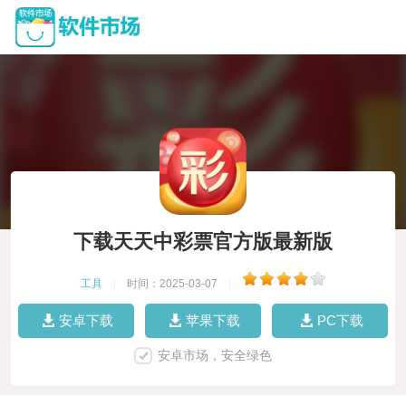
下载天天中彩票官方版最新版
工具
|
时间：2025-03-07
|
安卓下载
苹果下载
PC下载
安卓市场，安全绿色