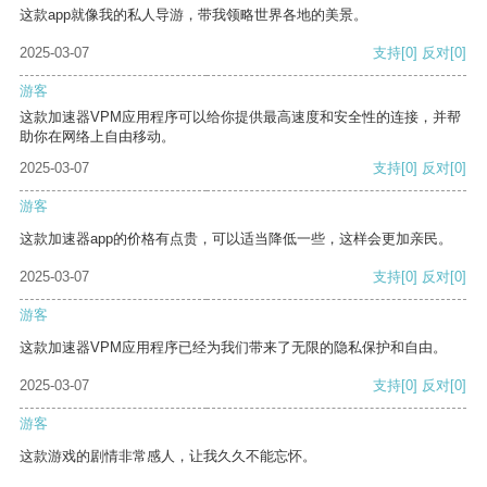
这款app就像我的私人导游，带我领略世界各地的美景。
2025-03-07
支持
[0]
反对
[0]
游客
这款加速器VPM应用程序可以给你提供最高速度和安全性的连接，并帮
助你在网络上自由移动。
2025-03-07
支持
[0]
反对
[0]
游客
这款加速器app的价格有点贵，可以适当降低一些，这样会更加亲民。
2025-03-07
支持
[0]
反对
[0]
游客
这款加速器VPM应用程序已经为我们带来了无限的隐私保护和自由。
2025-03-07
支持
[0]
反对
[0]
游客
这款游戏的剧情非常感人，让我久久不能忘怀。