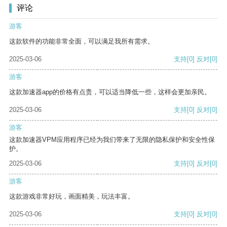
评论
游客
这款软件的功能非常全面，可以满足我所有需求。
2025-03-06
支持
[0]
反对
[0]
游客
这款加速器app的价格有点贵，可以适当降低一些，这样会更加亲民。
2025-03-06
支持
[0]
反对
[0]
游客
这款加速器VPM应用程序已经为我们带来了无限的隐私保护和安全性保
护。
2025-03-06
支持
[0]
反对
[0]
游客
这款游戏非常好玩，画面精美，玩法丰富。
2025-03-06
支持
[0]
反对
[0]