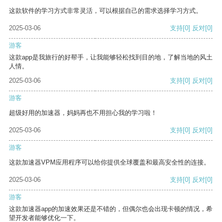
这款软件的学习方式非常灵活，可以根据自己的需求选择学习方式。
2025-03-06
支持
[0]
反对
[0]
游客
这款app是我旅行的好帮手，让我能够轻松找到目的地，了解当地的风土
人情。
2025-03-06
支持
[0]
反对
[0]
游客
超级好用的加速器，妈妈再也不用担心我的学习啦！
2025-03-06
支持
[0]
反对
[0]
游客
这款加速器VPM应用程序可以给你提供全球覆盖和最高安全性的连接。
2025-03-06
支持
[0]
反对
[0]
游客
这款加速器app的加速效果还是不错的，但偶尔也会出现卡顿的情况，希
望开发者能够优化一下。